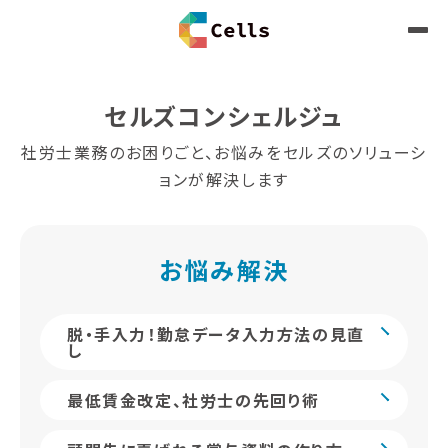
セルズコンシェルジュ
社労士業務のお困りごと、お悩みをセルズのソリューシ
ョンが解決します
お悩み解決
脱・手入力！勤怠データ入力方法の見直
し
最低賃金改定、社労士の先回り術