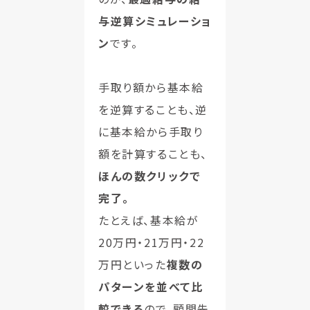
与逆算シミュレーショ
ン
です。
手取り額から基本給
を逆算することも、逆
に基本給から手取り
額を計算することも、
ほんの数クリックで
完了。
たとえば、基本給が
20万円・21万円・22
万円といった
複数の
パターンを並べて比
較できる
ので、顧問先