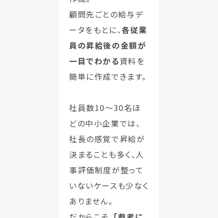
顧問先ごとの給与デ
ータをもとに、
各従業
員の昇給後の金額が
一目でわかる
資料を
簡単に作成できます。
社員数10〜30名ほ
どの中小企業では、
社長の感覚で昇給が
決まることも多く、人
事評価制度が整って
いないケースも少なく
ありません。
だからこそ、
「参考に