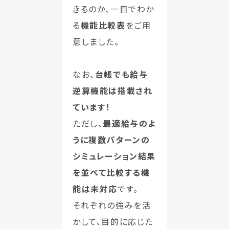
きるのか、一目でわか
る
機能比較表
をご用
意しました。
なお、
台帳でも給与
逆算機能は搭載され
ています！
ただし、
最適給与のよ
うに複数パターンの
シミュレーション結果
を並べて比較する機
能は未対応
です。
それぞれの強みを活
かして、目的に応じた