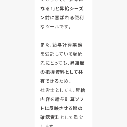
なる！」と昇給シーズ
ン前に喜ばれる
便利
なツールです。
また、給与計算業務
を受託している顧問
先にとっても、
昇給額
の把握資料として共
有できる
ため、
社労士としても、
昇給
内容を給与計算ソフ
トに反映させる際の
確認資料
として重宝
します。