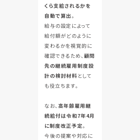
くら支給されるかを
自動で算出
。
給与の設定によって
給付額がどのように
変わるかを視覚的に
確認できるため、
顧問
先の継続雇用制度設
計の検討材料
として
も役立ちます。
なお、
高年齢雇用継
続給付は令和7年4月
に制度改正予定
。
今後の提案や対応に