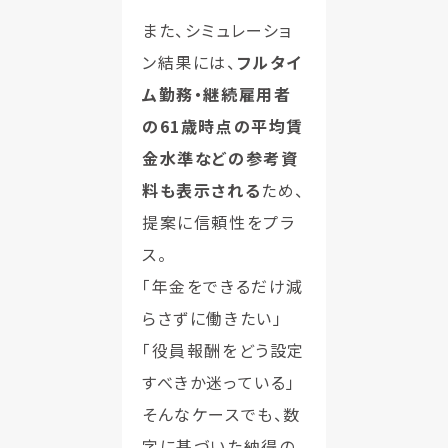
また、シミュレーショ
ン結果には、
フルタイ
ム勤務・継続雇用者
の61歳時点の平均賃
金水準などの参考資
料も表示される
ため、
提案に信頼性をプラ
ス。
「年金をできるだけ減
らさずに働きたい」
「役員報酬をどう設定
すべきか迷っている」
そんなケースでも、数
字に基づいた納得の