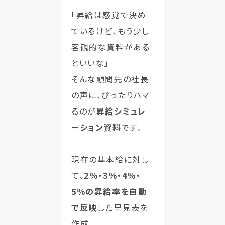
「昇給は感覚で決め
ているけど、もう少し
客観的な資料がある
といいな」
そんな顧問先の社長
の声に、ぴったりハマ
るのが
昇給シミュレ
ーション資料
です。
現在の基本給に対し
て、
2％・3％・4％・
5％の昇給率を自動
で反映
した早見表を
作成。