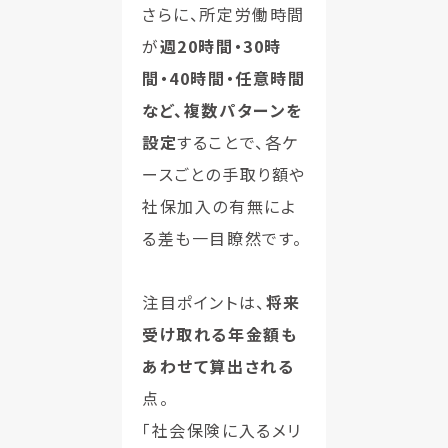
さらに、所定労働時間
が
週20時間・30時
間・40時間・任意時間
など、複数パターンを
設定
することで、各ケ
ースごとの手取り額や
社保加入の有無によ
る差も一目瞭然です。
注目ポイントは、
将来
受け取れる年金額も
あわせて算出される
点。
「社会保険に入るメリ