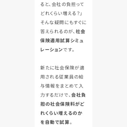
ると、会社の負担って
どれくらい増える？」
そんな疑問にもすぐに
答えられるのが、
社会
保険適用試算シミュ
レーション
です。
新たに社会保険が適
用される従業員の給
与情報をまとめて入
力するだけで、
会社負
担の社会保険料がど
れくらい増えるのか
を自動で試算
。