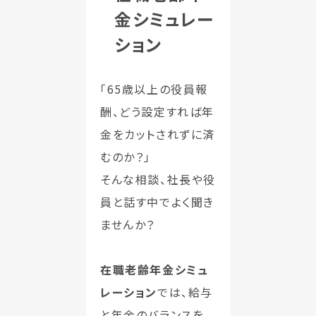
金シミュレー
ション
「65歳以上の役員報
酬、どう設定すれば年
金をカットされずに済
むのか？」
そんな相談、社長や役
員と話す中でよく聞き
ませんか？
在職老齢年金シミュ
レーション
では、給与
と年金のバランスを