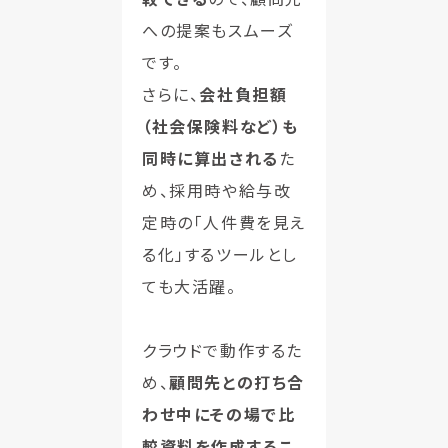
への提案もスムーズ
です。
さらに、
会社負担額
（社会保険料など）も
同時に算出される
た
め、採用時や給与改
定時の「人件費を見え
る化」するツールとし
ても大活躍。
クラウドで動作するた
め、
顧問先との打ち合
わせ中にその場で比
較資料を作成するこ