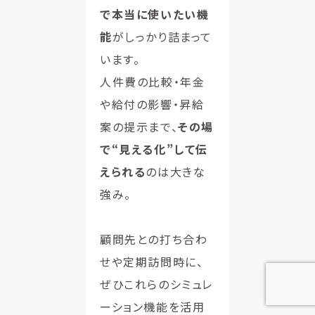
で本当に使いたい機
能
がしっかり詰まって
います。
人件費の比較・年金
や給付の影響・昇給
案の提示まで、
その場
で“見える化”して伝
えられる
のは大きな
強み。
顧問先との打ち合わ
せや定期訪問時に、
ぜひこれらのシミュレ
ーション機能を活用