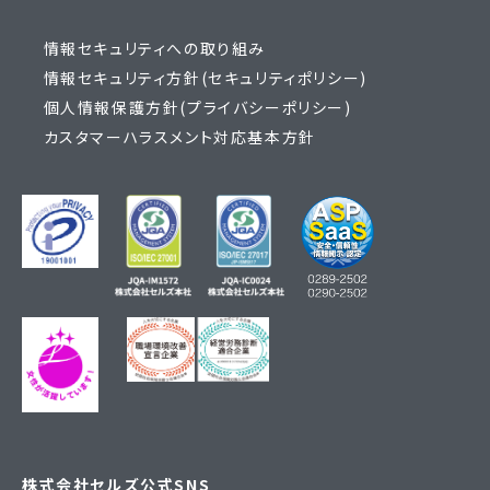
情報セキュリティへの取り組み
情報セキュリティ方針(セキュリティポリシー)
個人情報保護方針(プライバシーポリシー)
カスタマーハラスメント対応基本方針
株式会社セルズ公式SNS