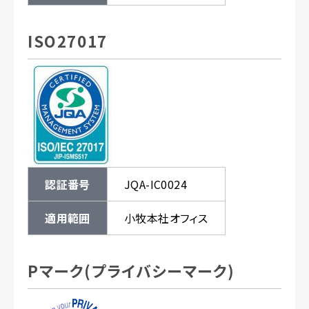
ISO27017
認証番号
JQA-IC0024
適用範囲
小牧本社オフィス
Pマーク(プライバシーマーク)