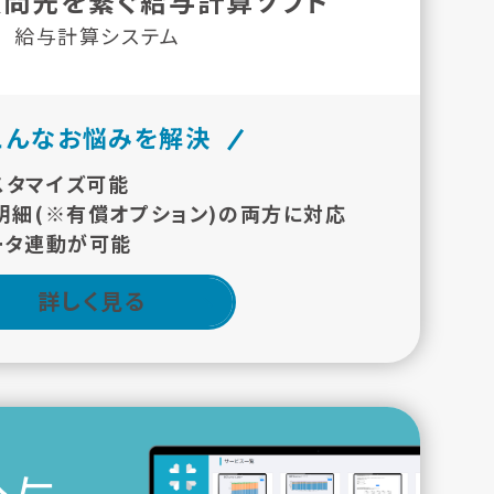
顧問先を繋ぐ給与計算ソフト
給与計算システム
こんなお悩みを解決
スタマイズ可能
明細(※有償オプション)の両方に対応
ータ連動が可能
詳しく見る