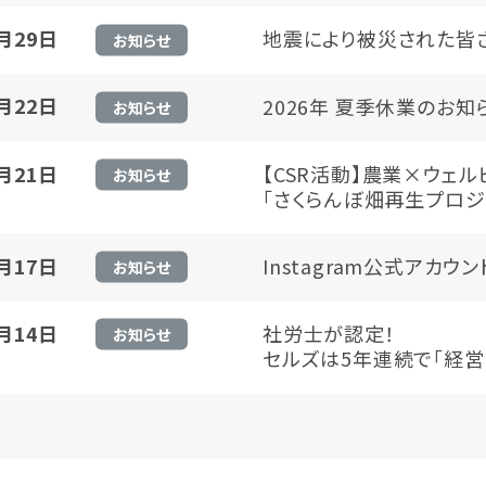
7月29日
地震により被災された皆
お知らせ
7月22日
2026年 夏季休業のお知
お知らせ
7月21日
【CSR活動】農業×ウェ
お知らせ
「さくらんぼ畑再生プロジ
7月17日
Instagram公式アカ
お知らせ
7月14日
社労士が認定！
お知らせ
セルズは5年連続で「経