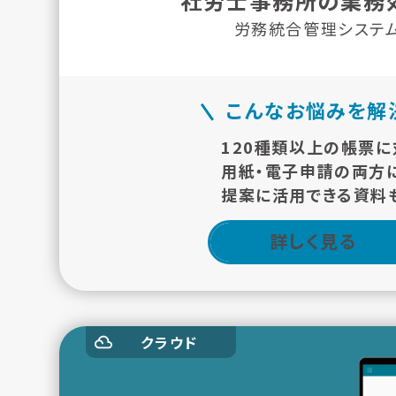
社労士事務所の
業務
労務統合管理システ
こんなお悩みを解
120種類以上の帳票に
用紙・電子申請の両方
提案に活用できる資料
詳しく見る
クラウド