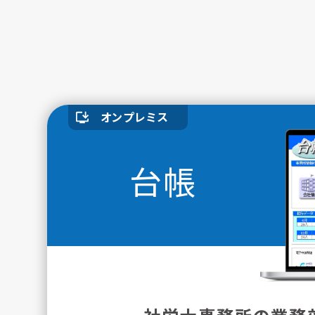
オンプレミス
台帳