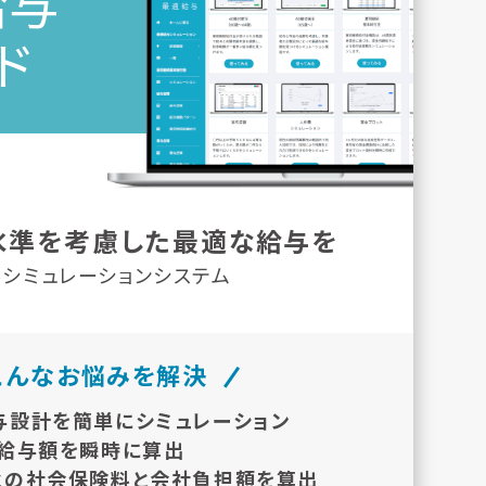
給与
ド
水準を考慮した
最適な給与を
シミュレーションシステム
こんなお悩みを解決
与設計を簡単にシミュレーション
・給与額を瞬時に算出
との社会保険料と会社負担額を算出