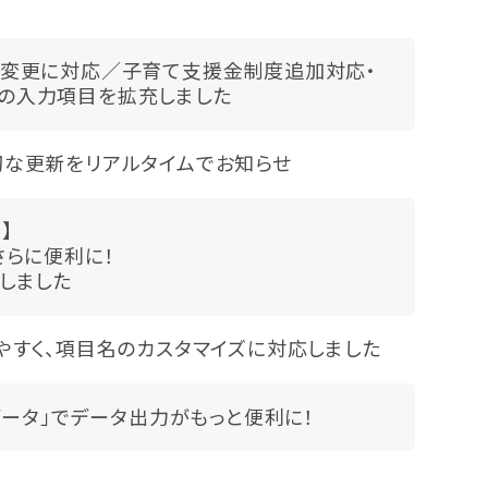
変更に対応／子育て支援金制度追加対応・
絡」の入力項目を拡充しました
！大切な更新をリアルタイムでお知らせ
】
さらに便利に！
しました
やすく、項目名のカスタマイズに対応しました
データ」でデータ出力がもっと便利に！