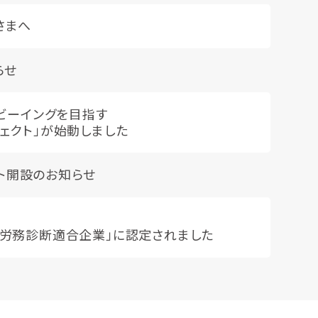
さまへ
らせ
ルビーイングを目指す
ェクト」が始動しました
ウント開設のお知らせ
営労務診断適合企業」に認定されました