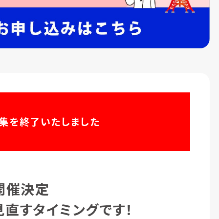
集を終了いたしました
開催決定
見直すタイミングです！