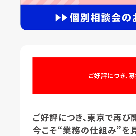
ご好評につき、
募
ご好評につき、東京で再び
今こそ“業務の仕組み”を