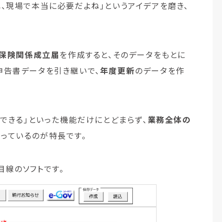
、現場で本当に必要だよね」というアイデアを磨き、
保険関係成立届
を作成すると、そのデータをもとに
申告書データを引き継いで、
年度更新
のデータを作
ができる」といった機能だけにとどまらず、
業務全体の
っているのが特長です。
線のソフトです。