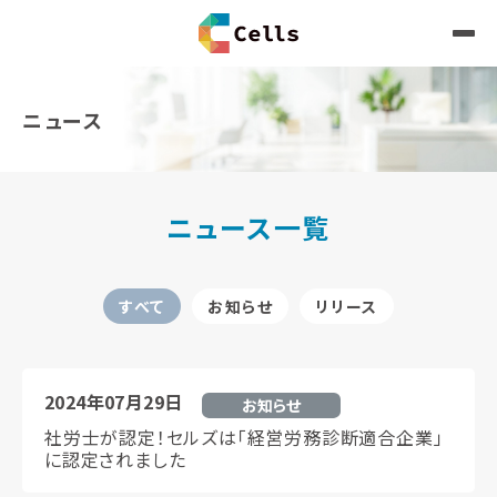
ニュース
ニュース一覧
すべて
お知らせ
リリース
2024年07月29日
お知らせ
社労士が認定！セルズは「経営労務診断適合企業」
に認定されました