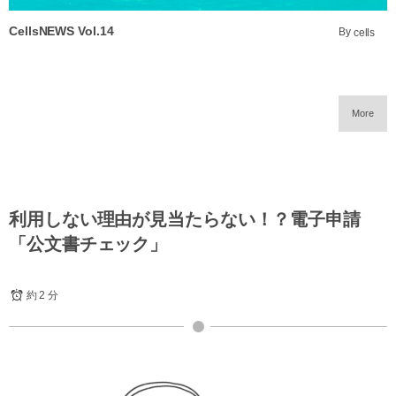
CellsNEWS Vol.14
By
cells
More
利用しない理由が見当たらない！？電子申請
「公文書チェック」
約 2 分