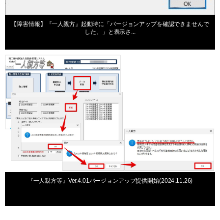
2024年12月9日
【障害情報】『一人親方』起動時に「バージョンアップを確認できませんで
した。」と表示さ...
お知らせ
2024年11月26日
『一人親方等』Ver.4.01バージョンアップ提供開始(2024.11.26)