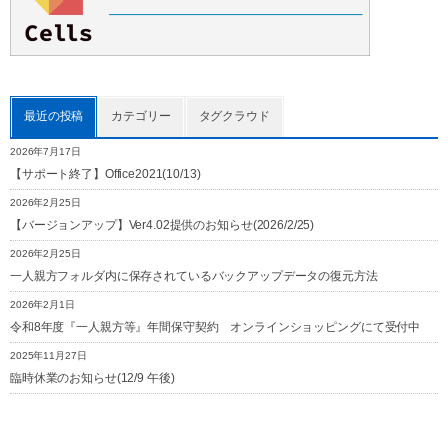
最近の投稿
カテゴリー
タグクラウド
2026年7月17日
【サポート終了】Office2021(10/13)
2026年2月25日
【バージョンアップ】Ver4.02提供のお知らせ(2026/2/25)
2026年2月25日
一人親方フォルダ内に保存されているバックアップデータの復元方法
2026年2月1日
令和8年度『一人親方等』年間保守契約 オンラインショッピングにて受付中
2025年11月27日
臨時休業のお知らせ(12/9 午後)