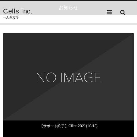
お知らせ
Cells Inc.
一人親方等
お知らせ
2026年7月17日
【サポート終了】Office2021(10/13)