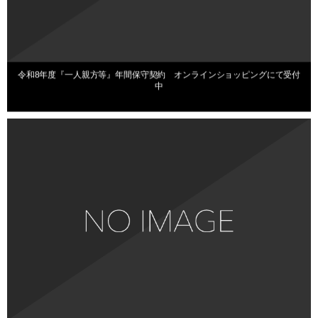
2026年2月1日
令和8年度『一人親方等』年間保守契約 オンラインショッピングにて受付
中
お知らせ
2025年11月27日