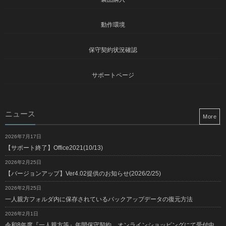
動作環境
保守契約状況確認
サポートページ
ニュース
More
2026年7月17日
【サポート終了】Office2021(10/13)
2026年2月25日
【バージョンアップ】Ver4.02提供のお知らせ(2026/2/25)
2026年2月25日
一人親方フォルダ内に保存されているバックアップデータの復元方法
2026年2月1日
令和8年度『一人親方等』年間保守契約 オンラインショッピングにて受付中