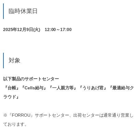
臨時休業日
2025年12月9日(火) 12:00～17:00
対象
以下製品のサポートセンター
『台帳』『Cells給与』『一人親方等』『うりあげ君』『最適給与ク
ラウド』
※『FORROU』サポートセンター、出荷センターは通常通り営業し
ております。