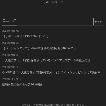
サポートページ
ニュース
More
2026年7月17日
【サポート終了】Office2021(10/13)
2026年2月25日
【バージョンアップ】Ver4.02提供のお知らせ(2026/2/25)
2026年2月25日
一人親方フォルダ内に保存されているバックアップデータの復元方法
2026年2月1日
令和8年度『一人親方等』年間保守契約 オンラインショッピングにて受付中
2025年11月27日
臨時休業のお知らせ(12/9 午後)
© 2026
一人親方等-第2種特別加入者団体管理システム