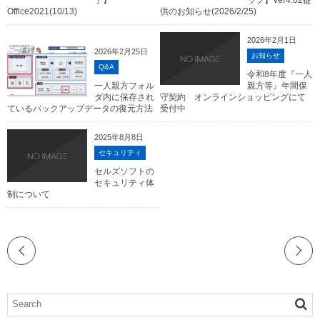
Office2021(10/13)
供のお知らせ(2026/2/25)
2026年2月1日
2026年2月25日
お知らせ
Q&A
令和8年度『一人
一人親方フォル
親方等』年間保
ダ内に保存され
守契約 オンラインショッピングにて
ているバックアップデータの復元方法
受付中
2025年8月8日
セキュリティ
セルズソフトの
セキュリティ体
制について