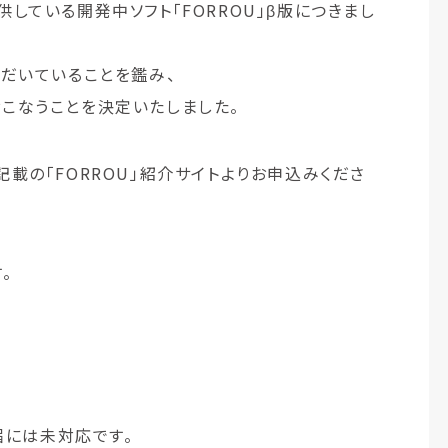
している開発中ソフト「FORROU」β版につきまし
だいていることを鑑み、
こなうことを決定いたしました。
載の「FORROU」紹介サイトよりお申込みくださ
。
届には未対応です。