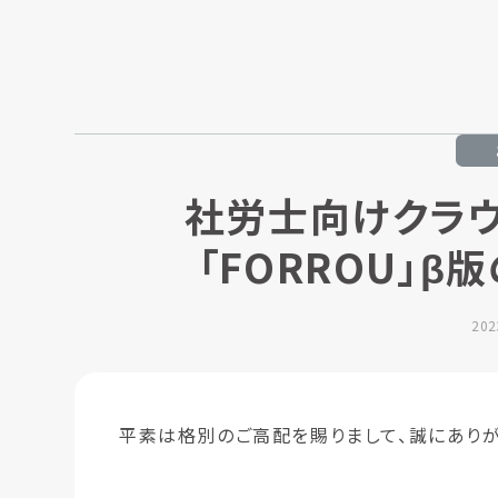
社労士向けクラ
「FORROU」
20
平素は格別のご高配を賜りまして、誠にありが