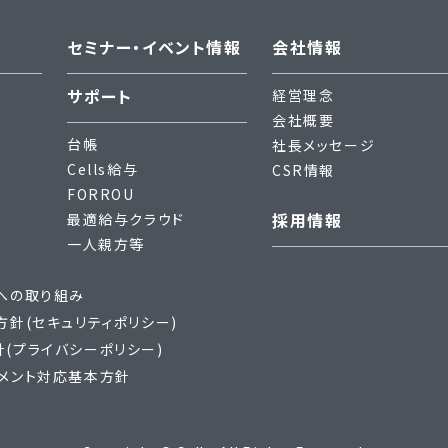
セミナー・イベント情報
会社情報
サポート
経営理念
会社概要
台帳
社長メッセージ
Cells給与
CSR情報
FORROU
採用情報
最適給与クラウド
一人親方等
への取り組み
方針(セキュリティポリシー)
(プライバシーポリシー)
メント対応基本方針