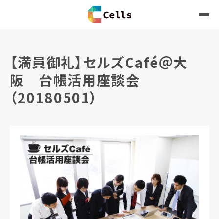
【満員御礼】セルズCafé＠大
阪 台帳活用座談会
（20180501）