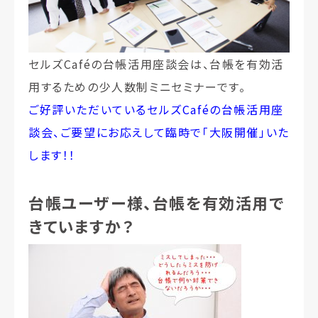
セルズCaféの台帳活用座談会は、台帳を有効活
用するための少人数制ミニセミナーです。
ご好評いただいているセルズCaféの台帳活用座
談会、ご要望にお応えして臨時で「大阪開催」いた
します！！
台帳ユーザー様、台帳を有効活用で
きていますか？