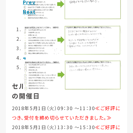
Prev
Next
1
2
3
4
5
セルズcafé台帳活用座談会 大阪
の開催日
2018年5月1日（火）09：30 〜11：30
≪ご好評に
つき、受付を締め切らせていただきました。≫
2018年5月1日（火）13：30 〜15：30
≪ご好評に