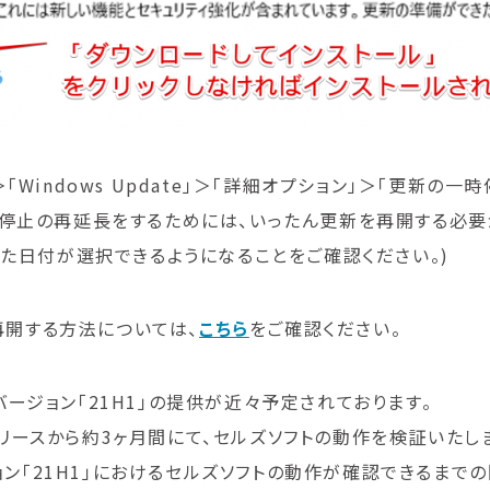
Windows Update」＞「詳細オプション」＞「更新の
時停止の再延長をするためには、いったん更新を再開する必
いた日付が選択できるようになることをご確認ください。)
止・再開する方法については、
こちら
をご確認ください。
新バージョン「21H1」の提供が近々予定されております。
ンリリースから約3ヶ月間にて、セルズソフトの動作を検証いたし
ジョン「21H1」におけるセルズソフトの動作が確認できるま