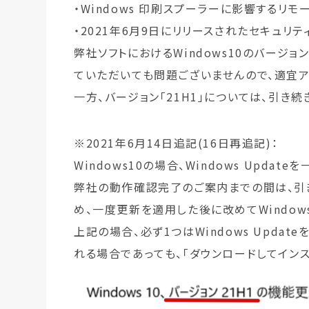
・Windows 印刷スプーラーに影響するリ
・2021年6月9日にリリースされたセキュリ
弊社ソフトにおけるWindows10のバージョン
ていただいても問題ございませんので、適宜ア
一方、バージョン「21H1」については、引き
※2021年6月14日追記(16日再追記)：
Windows10の場合、Windows Upd
弊社の動作確認完了のご案内までの間は、引
め、一度更新を適用した後に改めてWindow
上記の場合、必ず1つはWindows Upda
れる場合であっても、「ダウンロードしてインス