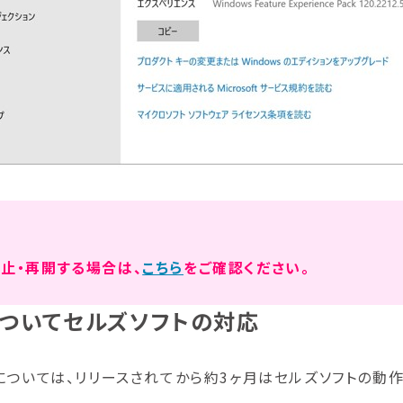
eを停止・再開する場合は、
こちら
をご確認ください。
eについてセルズソフトの対応
ップについては、リリースされてから約3ヶ月はセルズソフトの