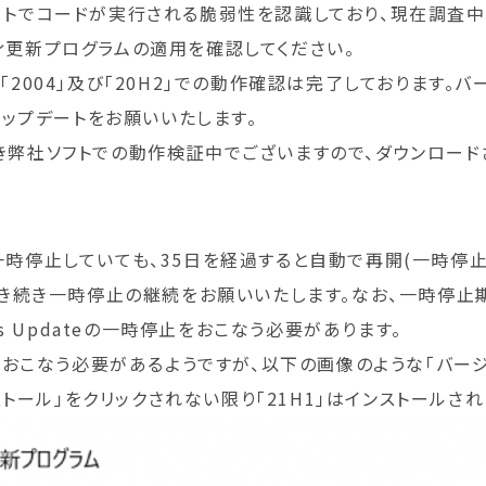
モートでコードが実行される脆弱性を認識しており、現在調査中
ティ更新プログラムの適用を確認してください。
「2004」及び「20H2」での動作確認は完了しております。バー
ップデートをお願いいたします。
続き弊社ソフトでの動作検証中でございますので、ダウンロード
ateを一時停止していても、35日を経過すると自動で再開(一時停
き続き一時停止の継続をお願いいたします。なお、一時停止
s Updateの一時停止をおこなう必要があります。
teをおこなう必要があるようですが、以下の画像のような「バー
トール」をクリックされない限り「21H1」はインストールされ