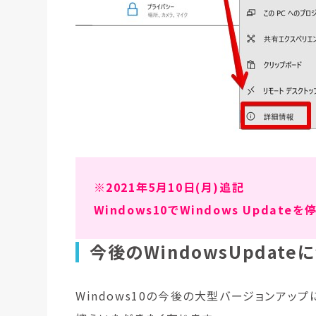
※2021年5月10日(月)追記
Windows10でWindows Updat
今後のWindowsUpdat
Windows10の今後の大型バージョンア