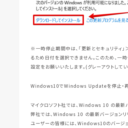
※一時停止期間中は、「更新とセキュリティ」＞「
るため日付を選択できません。このため、一
設定をお願いいたします。(グレーアウトして
Windows10でWindows Updateを停
マイクロソフト社では、Windows 10 の最
弊社では、Windows 10 の最新バージョ
ユーザーの皆様には、Windows10のバー