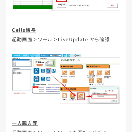
Cells給与
起動画面＞ツール＞LiveUpdate から確認
一人親方等