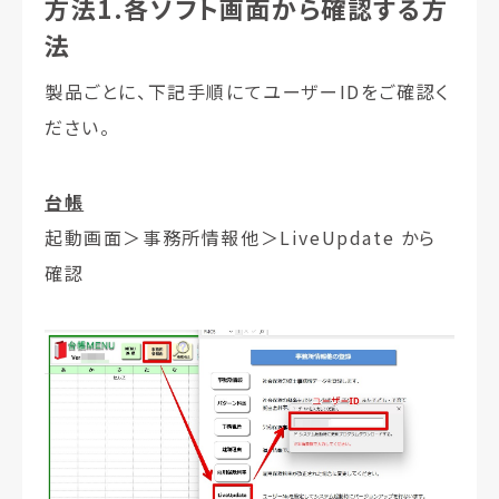
方法1.各ソフト画面から確認する方
法
製品ごとに、下記手順にてユーザーIDをご確認く
ださい。
台帳
起動画面＞事務所情報他＞LiveUpdate から
確認