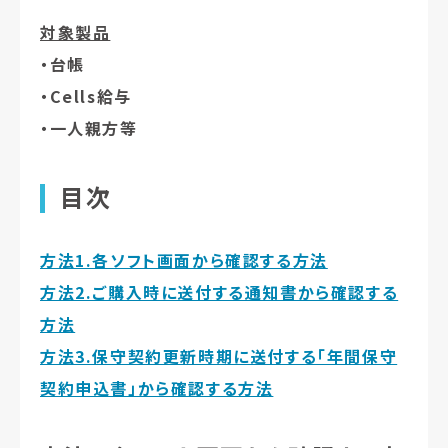
対象製品
・台帳
・Cells給与
・一人親方等
目次
方法1.各ソフト画面から確認する方法
方法2.ご購入時に送付する通知書から確認する
方法
方法3.保守契約更新時期に送付する「年間保守
契約申込書」から確認する方法