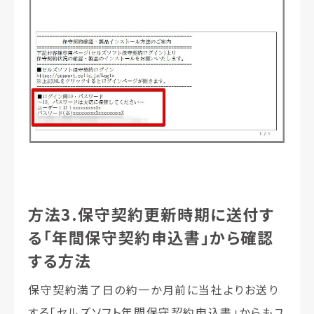
方法3.保守契約更新時期に送付す
る「年間保守契約申込書」から確認
する方法
保守契約満了日の約一か月前に当社よりお送り
する「セルズソフト年間保守契約申込書」からもユ