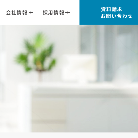
資料請求
会社情報
採用情報
お問い合わせ