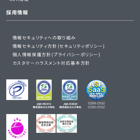
採用情報
情報セキュリティへの取り組み
情報セキュリティ方針(セキュリティポリシー)
個人情報保護方針(プライバシーポリシー)
カスタマーハラスメント対応基本方針