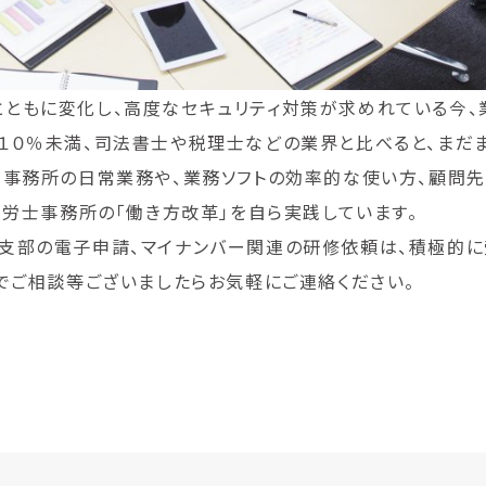
ともに変化し、高度なセキュリティ対策が求めれている今、業
１０％未満、司法書士や税理士などの業界と比べると、まだま
士事務所の日常業務や、業務ソフトの効率的な使い方、顧問
社労士事務所の「働き方改革」を自ら実践しています。
支部の電子申請、マイナンバー関連の研修依頼は、積極的に
でご相談等ございましたらお気軽にご連絡ください。