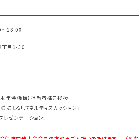
〜18:00
目1-30
・日本年金機構）担当者様ご挨拶
ザー様による「パネルディスカッション」
「プレゼンテーション」
府社会保険労務士会会員の方のみご入場いただけます。 （