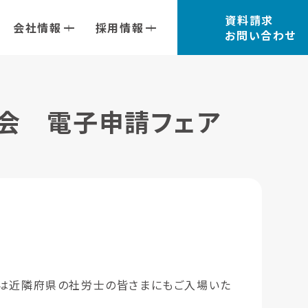
資料請求
会社情報
採用情報
お問い合わせ
士会 電子申請フェア
ては近隣府県の社労士の皆さまにもご入場いた