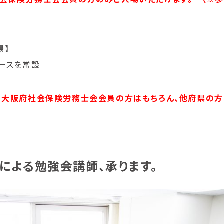
場】
ブースを常設
は、大阪府社会保険労務士会会員の方はもちろん、他府県の方
による勉強会講師、承ります。