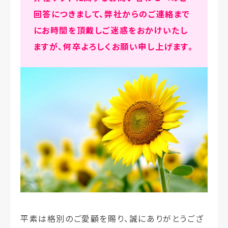
回答につきまして、弊社からのご連絡まで
にお時間を頂戴しご迷惑をおかけいたし
ますが、何卒よろしくお願い申し上げます。
平素は格別のご愛顧を賜り、誠にありがとうござ