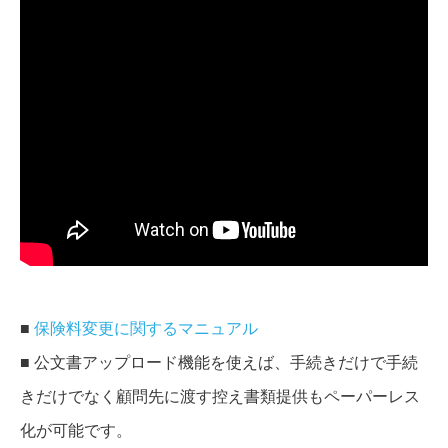
■
保険料変更に関するマニュアル
■ 公文書アップロード機能を使えば、手続きだけで手続
きだけでなく顧問先に渡す控え書類提供もペーパーレス
化が可能です。