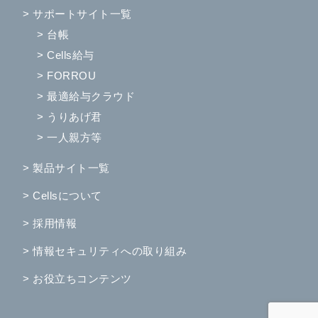
> サポートサイト一覧
> 台帳
> Cells給与
> FORROU
> 最適給与クラウド
> うりあげ君
> 一人親方等
> 製品サイト一覧
> Cellsについて
> 採用情報
> 情報セキュリティへの取り組み
> お役立ちコンテンツ