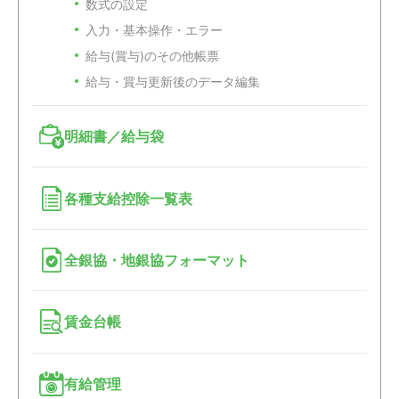
数式の設定
入力・基本操作・エラー
給与(賞与)のその他帳票
給与・賞与更新後のデータ編集
明細書／給与袋
各種支給控除一覧表
全銀協・地銀協フォーマット
賃金台帳
有給管理