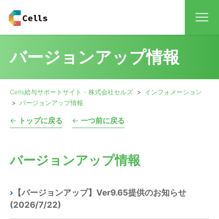
保
バージョンアップ情報
保守
Cells給与サポートサイト - 株式会社セルズ
インフォメーション
お
バージョンアップ情報
←
トップに戻る
←
一つ前に戻る
バージョンアップ情報
【バージョンアップ】Ver9.65提供のお知らせ
(2026/7/22)