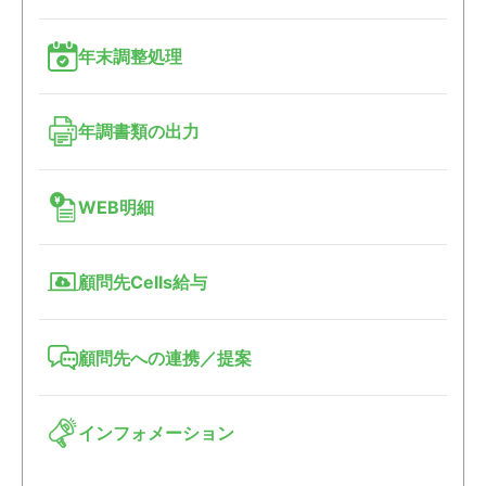
年末調整処理
年調書類の出力
WEB明細
顧問先Cells給与
顧問先への連携／提案
インフォメーション