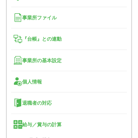
事業所ファイル
『台帳』との連動
事業所の基本設定
個人情報
退職者の対応
給与／賞与の計算