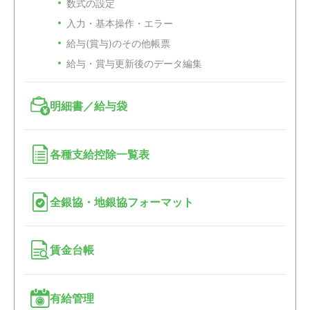
数式の設定
入力・基本操作・エラー
給与(賞与)のその他帳票
給与・賞与更新後のデータ編集
明細書／給与袋
各種支給控除一覧表
全銀協・地銀協フォーマット
賃金台帳
有給管理