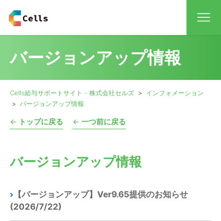
保
バージョンアップ情報
保守
Cells給与サポートサイト - 株式会社セルズ
インフォメーション
お
バージョンアップ情報
←
トップに戻る
←
一つ前に戻る
バージョンアップ情報
【バージョンアップ】Ver9.65提供のお知らせ
(2026/7/22)