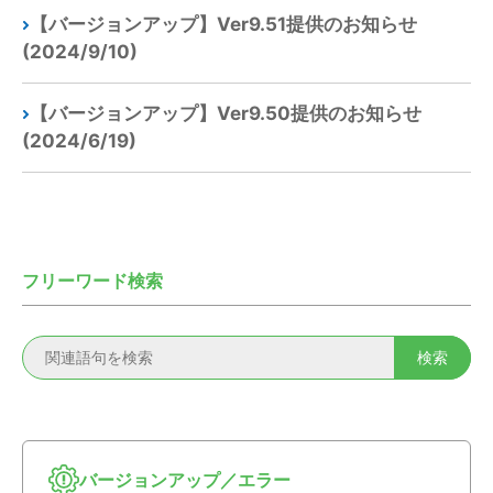
【バージョンアップ】Ver9.51提供のお知らせ
(2024/9/10)
【バージョンアップ】Ver9.50提供のお知らせ
(2024/6/19)
フリーワード検索
バージョンアップ／エラー