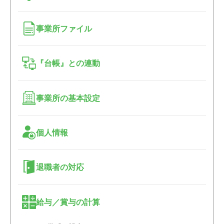
事業所ファイル
『台帳』との連動
事業所の基本設定
個人情報
退職者の対応
給与／賞与の計算