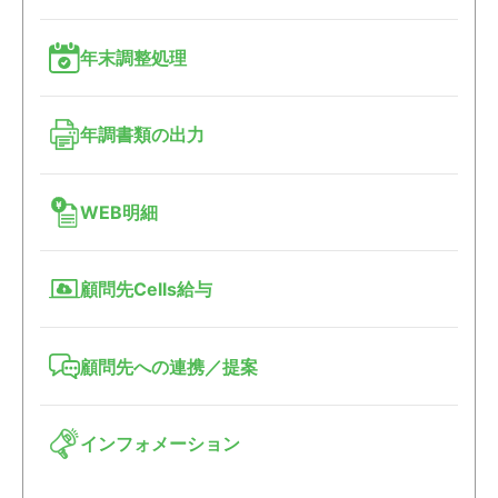
年末調整処理
年調書類の出力
WEB明細
顧問先Cells給与
顧問先への連携／提案
インフォメーション