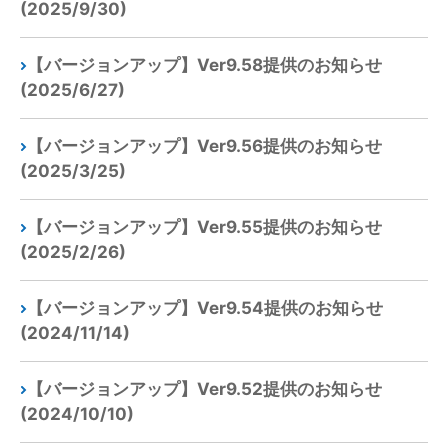
(2025/9/30)
【バージョンアップ】Ver9.58提供のお知らせ
(2025/6/27)
【バージョンアップ】Ver9.56提供のお知らせ
(2025/3/25)
【バージョンアップ】Ver9.55提供のお知らせ
(2025/2/26)
【バージョンアップ】Ver9.54提供のお知らせ
(2024/11/14)
【バージョンアップ】Ver9.52提供のお知らせ
(2024/10/10)