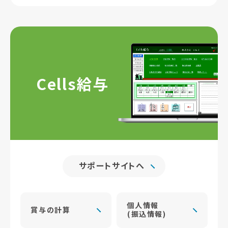
Cells給与
サポートサイトへ
個人情報
賞与の計算
(振込情報)