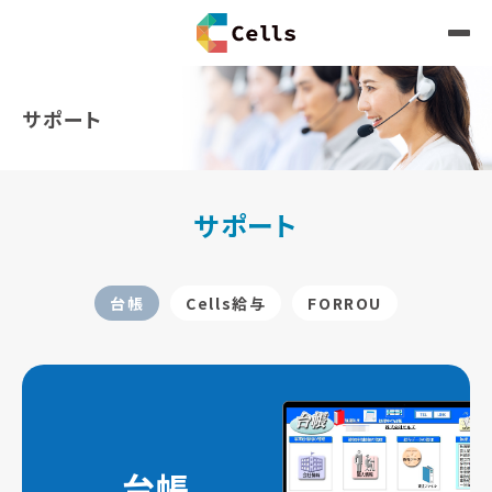
サポート
サポート
台帳
Cells給与
FORROU
台帳