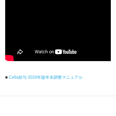
■
Cells給与 2020年版年末調整マニュアル