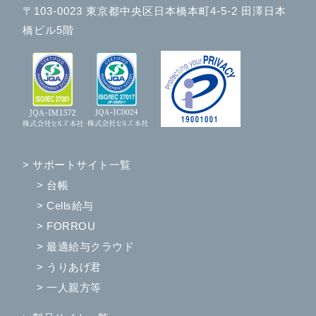
〒103-0023 東京都中央区日本橋本町4-5-2 田澤日本
橋ビル5階
> サポートサイト一覧
> 台帳
> Cells給与
> FORROU
> 最適給与クラウド
> うりあげ君
> 一人親方等