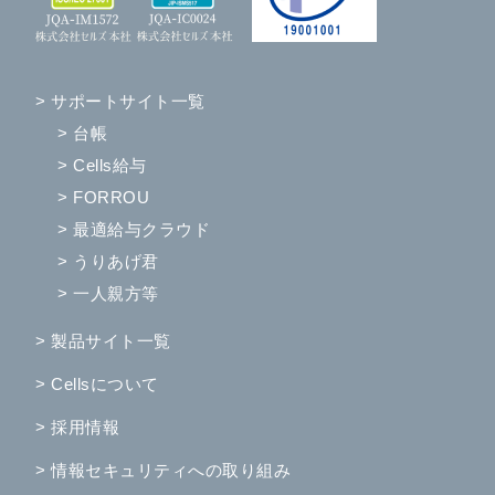
> サポートサイト一覧
> 台帳
> Cells給与
> FORROU
> 最適給与クラウド
> うりあげ君
> 一人親方等
> 製品サイト一覧
> Cellsについて
> 採用情報
> 情報セキュリティへの取り組み