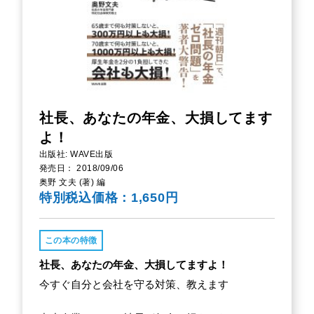
社長、あなたの年金、大損してます
よ！
出版社: WAVE出版
発売日： 2018/09/06
奥野 文夫 (著) 編
特別税込価格：1,650円
この本の特徴
社長、あなたの年金、大損してますよ！
今すぐ自分と会社を守る対策、教えます