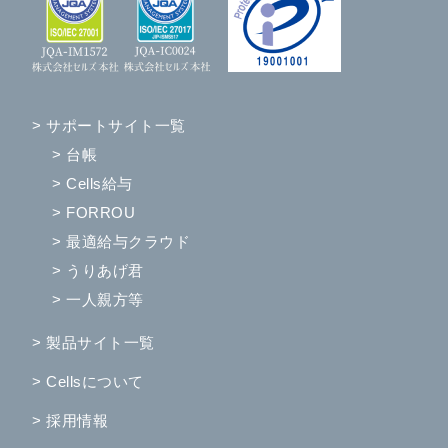
> サポートサイト一覧
> 台帳
> Cells給与
> FORROU
> 最適給与クラウド
> うりあげ君
> 一人親方等
> 製品サイト一覧
> Cellsについて
> 採用情報