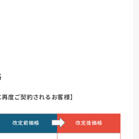
格
に再度ご契約されるお客様】