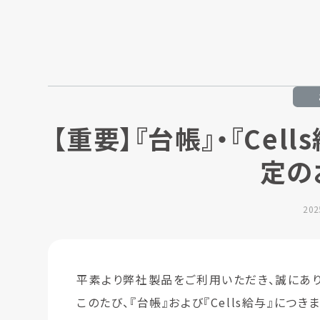
【重要】『台帳』・『Ce
定の
20
平素より弊社製品をご利用いただき、誠にあり
このたび、『台帳』および『Cells給与』につき